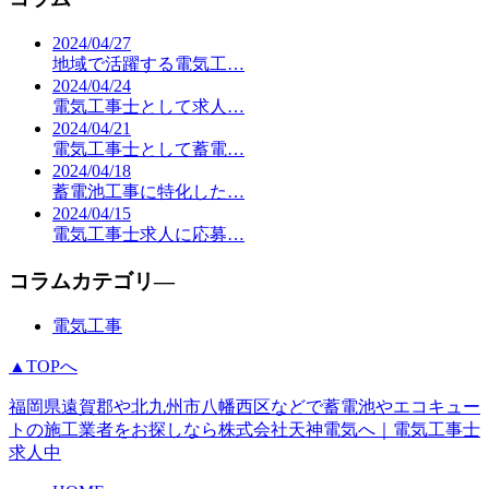
2024/04/27
地域で活躍する電気工…
2024/04/24
電気工事士として求人…
2024/04/21
電気工事士として蓄電…
2024/04/18
蓄電池工事に特化した…
2024/04/15
電気工事士求人に応募…
コラムカテゴリ―
電気工事
▲TOPへ
福岡県遠賀郡や北九州市八幡西区などで蓄電池やエコキュー
トの施工業者をお探しなら株式会社天神電気へ｜電気工事士
求人中