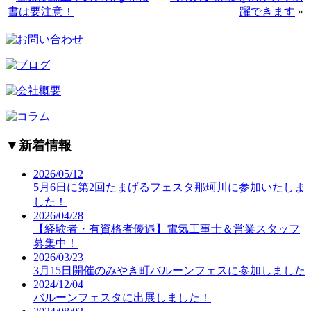
書は要注意！
躍できます
»
▼
新着情報
2026/05/12
5月6日に第2回たまげるフェスタ那珂川に参加いたしま
した！
2026/04/28
【経験者・有資格者優遇】電気工事士＆営業スタッフ
募集中！
2026/03/23
3月15日開催のみやき町バルーンフェスに参加しました
2024/12/04
バルーンフェスタに出展しました！