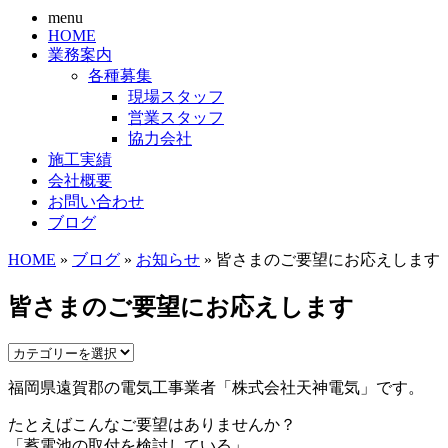
menu
HOME
業務案内
各種募集
現場スタッフ
営業スタッフ
協力会社
施工実績
会社概要
お問い合わせ
ブログ
HOME
»
ブログ
»
お知らせ
» 皆さまのご要望にお応えします
皆さまのご要望にお応えします
福岡県遠賀郡の電気工事業者「株式会社天神電気」です。
たとえばこんなご要望はありませんか？
「蓄電池の取付を検討している」