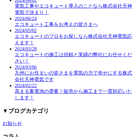
2024/08/02
電気工事やエコキュート導入のことなら株式会社天神
電気で決まり！
2024/06/24
エコキュート工事をお考えの皆さまへ
2024/05/02
エコキュートのプロをお探しなら株式会社天神電気応
えます！
2024/03/28
エコキュートの施工は信頼と実績の弊社にお任せくだ
さい！
2024/03/06
九州にお住まいの皆さまを電気の力で幸せにする株式
会社天神電気です
2024/02/22
高まる蓄電池の需要！販売から施工まで一貫対応いた
します！
▼
ブログカテゴリ
お知らせ
コラム