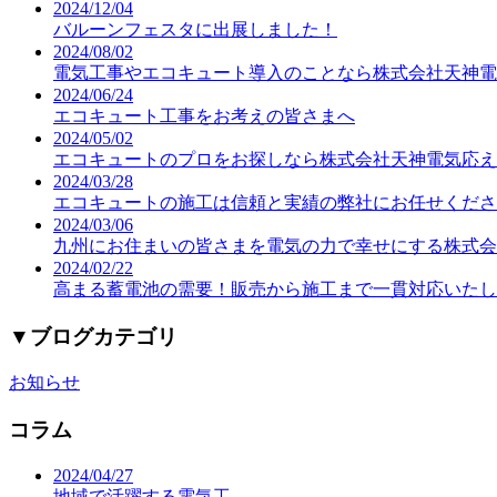
2024/12/04
バルーンフェスタに出展しました！
2024/08/02
電気工事やエコキュート導入のことなら株式会社天神電
2024/06/24
エコキュート工事をお考えの皆さまへ
2024/05/02
エコキュートのプロをお探しなら株式会社天神電気応え
2024/03/28
エコキュートの施工は信頼と実績の弊社にお任せくださ
2024/03/06
九州にお住まいの皆さまを電気の力で幸せにする株式会
2024/02/22
高まる蓄電池の需要！販売から施工まで一貫対応いたし
▼
ブログカテゴリ
お知らせ
コラム
2024/04/27
地域で活躍する電気工…