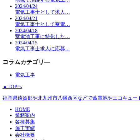
2024/04/24
電気工事士として求人…
2024/04/21
電気工事士として蓄電…
2024/04/18
蓄電池工事に特化した…
2024/04/15
電気工事士求人に応募…
コラムカテゴリ―
電気工事
▲TOPへ
福岡県遠賀郡や北九州市八幡西区などで蓄電池やエコキュー
HOME
業務案内
各種募集
施工実績
会社概要