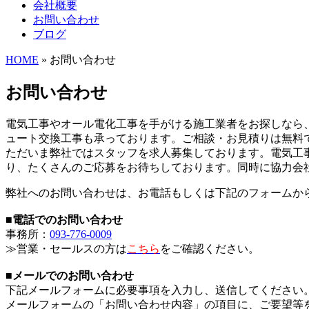
会社概要
お問い合わせ
ブログ
HOME
» お問い合わせ
お問い合わせ
電気工事やオール電化工事を手がける施工業者をお探しなら
ュート交換工事も承っております。ご相談・お見積りは無料
ただいま弊社ではスタッフを求人募集しております。電気工
り、たくさんのご応募をお待ちしております。同時に協力会
弊社へのお問い合わせは、お電話もしくは下記のフォームか
■電話でのお問い合わせ
事務所：
093-776-0009
≫営業・セールスの方は
こちら
をご確認ください。
■メールでのお問い合わせ
下記メールフォームに必要事項を入力し、送信してください
メールフォームの「お問い合わせ内容」の項目に、ご要望等