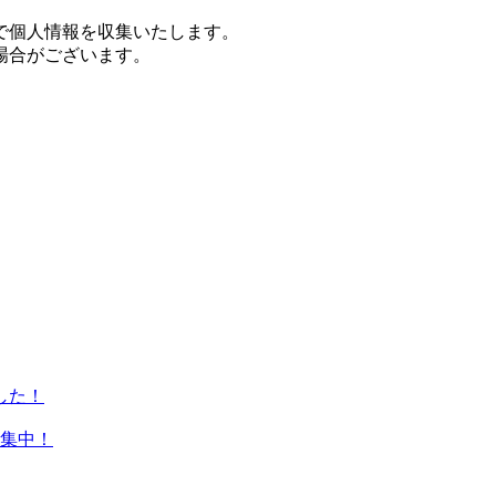
で個人情報を収集いたします。
場合がございます。
した！
集中！