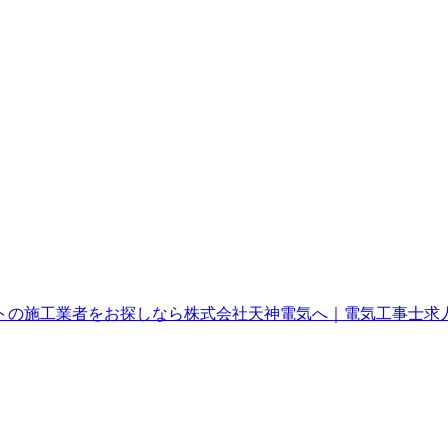
トの施工業者をお探しなら株式会社天神電気へ｜電気工事士求