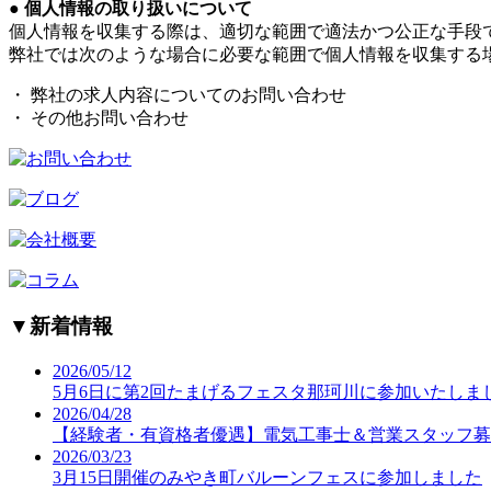
● 個人情報の取り扱いについて
個人情報を収集する際は、適切な範囲で適法かつ公正な手段
弊社では次のような場合に必要な範囲で個人情報を収集する
・ 弊社の求人内容についてのお問い合わせ
・ その他お問い合わせ
▼
新着情報
2026/05/12
5月6日に第2回たまげるフェスタ那珂川に参加いたしま
2026/04/28
【経験者・有資格者優遇】電気工事士＆営業スタッフ募
2026/03/23
3月15日開催のみやき町バルーンフェスに参加しました