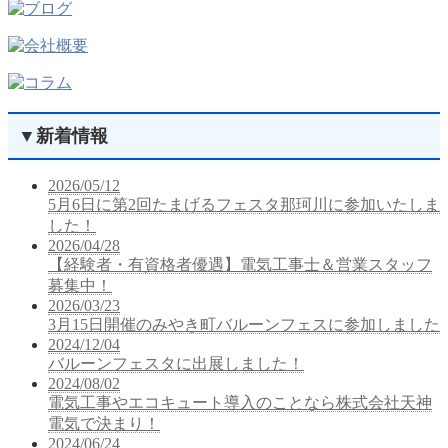
▼
新着情報
2026/05/12
5月6日に第2回たまげるフェスタ那珂川に参加いたしま
した！
2026/04/28
【経験者・有資格者優遇】電気工事士＆営業スタッフ
募集中！
2026/03/23
3月15日開催のみやき町バルーンフェスに参加しました
2024/12/04
バルーンフェスタに出展しました！
2024/08/02
電気工事やエコキュート導入のことなら株式会社天神
電気で決まり！
2024/06/24