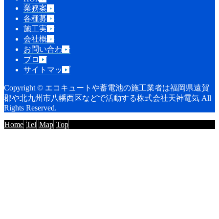
業務案内
各種募集
施工実績
会社概要
お問い合わせ
ブログ
サイトマップ
Copyright © エコキュートや蓄電池の施工業者は福岡県遠賀
郡や北九州市八幡西区などで活動する株式会社天神電気 All
Rights Reserved.
Home
Tel
Map
Top