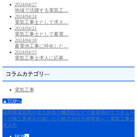
2024/04/27
地域で活躍する電気工…
2024/04/24
電気工事士として求人…
2024/04/21
電気工事士として蓄電…
2024/04/18
蓄電池工事に特化した…
2024/04/15
電気工事士求人に応募…
コラムカテゴリ―
電気工事
▲TOPへ
福岡県遠賀郡や北九州市八幡西区などで蓄電池やエコキュー
トの施工業者をお探しなら株式会社天神電気へ｜電気工事士
求人中
HOME