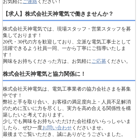
お気軽に
ご連絡
ください！
【求人】株式会社天神電気で働きませんか？
株式会社天神電気では、現場スタッフ・営業スタッフを募
集しております！
20代・30代の方を歓迎しており、立派な電気工事士として
活躍できるよう社員一同、一から丁寧にご指導いたしま
す！
興味をお持ちくださった方は、お気軽に
ご応募
ください。
株式会社天神電気と協力関係に！
株式会社天神電気は、電気工事業者の協力会社さまを募集
中です！
弊社と手を取り合い、お客様の満足度向上・人員不足解消
のために互いに力を尽くし、実力を高め合える関係性を構
築したいと考えております。
少しでも興味をお持ちいただけた会社様がいらっしゃいま
したら、ぜひ一度
お問い合わせ
くださいませ。
最後までご覧いただき、誠にありがとうございました。