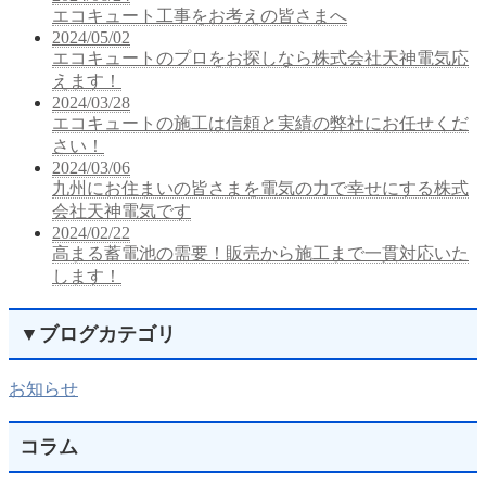
エコキュート工事をお考えの皆さまへ
2024/05/02
エコキュートのプロをお探しなら株式会社天神電気応
えます！
2024/03/28
エコキュートの施工は信頼と実績の弊社にお任せくだ
さい！
2024/03/06
九州にお住まいの皆さまを電気の力で幸せにする株式
会社天神電気です
2024/02/22
高まる蓄電池の需要！販売から施工まで一貫対応いた
します！
▼
ブログカテゴリ
お知らせ
コラム