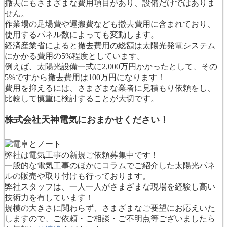
撤去にもさまざまな費用項目があり、設備だけではありま
せん。
作業場の足場費や運搬費なども撤去費用に含まれており、
使用するパネル数によっても変動します。
経済産業省によると撤去費用の総額は太陽光発電システム
にかかる費用の5%程度としています。
例えば、太陽光設備一式に2,000万円かかったとして、その
5%ですから撤去費用は100万円になります！
費用を抑えるには、さまざまな業者に見積もり依頼をし、
比較して慎重に検討することが大切です。
株式会社天神電気におまかせください！
弊社は電気工事の新規ご依頼募集中です！
一般的な電気工事のほかにコラムでご紹介した太陽光パネ
ルの販売や取り付けも行っております。
弊社スタッフは、一人一人がさまざまな現場を経験し高い
技術力を有しています！
規模の大きさに関わらず、さまざまなご要望にお応えいた
しますので、ご依頼・ご相談・ご不明点等ございましたら