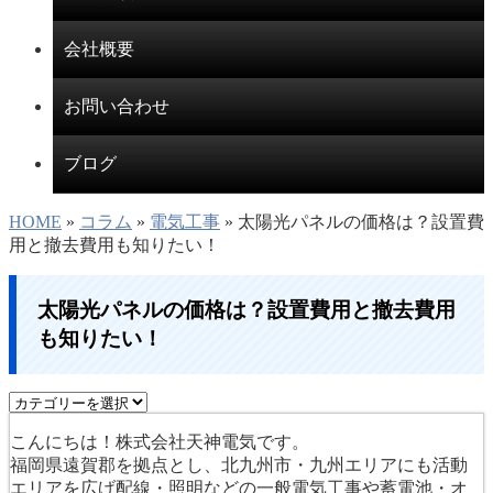
会社概要
お問い合わせ
ブログ
HOME
»
コラム
»
電気工事
» 太陽光パネルの価格は？設置費
用と撤去費用も知りたい！
太陽光パネルの価格は？設置費用と撤去費用
も知りたい！
こんにちは！株式会社天神電気です。
福岡県遠賀郡を拠点とし、北九州市・九州エリアにも活動
エリアを広げ配線・照明などの一般電気工事や蓄電池・オ