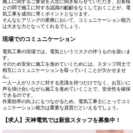
施工に関するご要望を入念に聞き取らせていただき、お客様
との間で施工に対する認識の齟齬をなくしておくことが、電
気工事を成功に導くポイントとなります。
そんなヒアリングの業務において、コミュニケーション能力
は大きな力となってくれるでしょう。
現場でのコミュニケーション
電気工事の現場では、電気というリスクの伴うものを扱いま
す。
そのため安全に施工を進めていくためには、スタッフ同士で
相互にコミュニケーションを取っていくことが欠かせませ
ん。
一人一人がリスクに対する意識を持つだけでなく、お互いに
声を掛け合いながら施工を進めていくことで、安全性を確保
できるのです。
作業効率の向上にもつながるため、電気工事士にとってコミ
ュニケーション能力は重要な資質だといえるでしょう。
【求人】天神電気では新規スタッフを募集中！