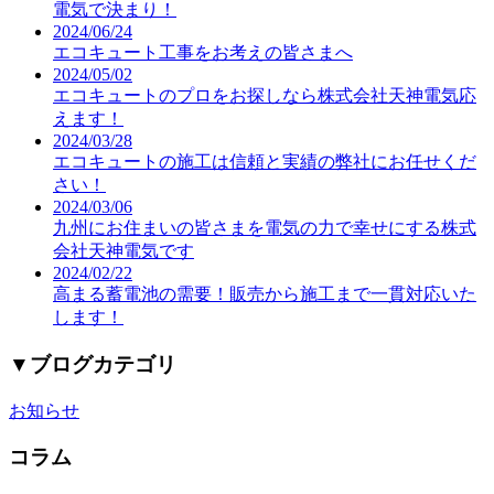
電気で決まり！
2024/06/24
エコキュート工事をお考えの皆さまへ
2024/05/02
エコキュートのプロをお探しなら株式会社天神電気応
えます！
2024/03/28
エコキュートの施工は信頼と実績の弊社にお任せくだ
さい！
2024/03/06
九州にお住まいの皆さまを電気の力で幸せにする株式
会社天神電気です
2024/02/22
高まる蓄電池の需要！販売から施工まで一貫対応いた
します！
▼
ブログカテゴリ
お知らせ
コラム