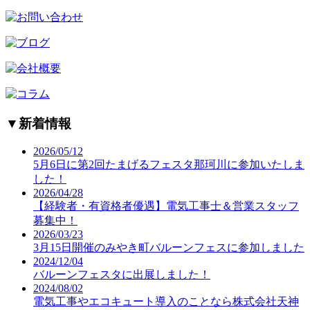
▼
新着情報
2026/05/12
5月6日に第2回たまげるフェスタ那珂川に参加いたしま
した！
2026/04/28
【経験者・有資格者優遇】電気工事士＆営業スタッフ
募集中！
2026/03/23
3月15日開催のみやき町バルーンフェスに参加しました
2024/12/04
バルーンフェスタに出展しました！
2024/08/02
電気工事やエコキュート導入のことなら株式会社天神