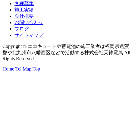
各種募集
施工実績
会社概要
お問い合わせ
ブログ
サイトマップ
Copyright © エコキュートや蓄電池の施工業者は福岡県遠賀
郡や北九州市八幡西区などで活動する株式会社天神電気 All
Rights Reserved.
Home
Tel
Map
Top