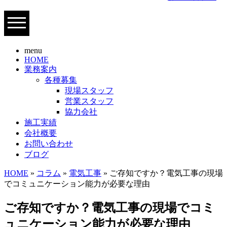
menu
HOME
業務案内
各種募集
現場スタッフ
営業スタッフ
協力会社
施工実績
会社概要
お問い合わせ
ブログ
HOME
»
コラム
»
電気工事
» ご存知ですか？電気工事の現場
でコミュニケーション能力が必要な理由
ご存知ですか？電気工事の現場でコミ
ュニケーション能力が必要な理由