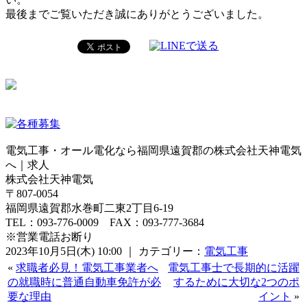
最後までご覧いただき誠にありがとうございました。
電気工事・オール電化なら福岡県遠賀郡の株式会社天神電気
へ｜求人
株式会社天神電気
〒807-0054
福岡県遠賀郡水巻町二東2丁目6-19
TEL：093-776-0009 FAX：093-777-3684
※営業電話お断り
2023年10月5日(木) 10:00 ｜ カテゴリー：
電気工事
«
求職者必見！電気工事業者へ
電気工事士で長期的に活躍
の就職時に普通自動車免許が必
するために大切な2つのポ
要な理由
イント
»