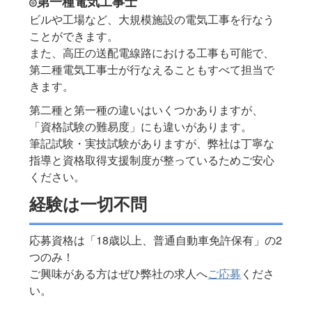
◎第一種電気工事士
ビルや工場など、大規模施設の電気工事を行なう
ことができます。
また、高圧の送配電線路における工事も可能で、
第二種電気工事士が行なえることもすべて担当で
きます。
第二種と第一種の違いはいくつかありますが、
「資格試験の難易度」にも違いがあります。
筆記試験・実技試験がありますが、弊社は丁寧な
指導と資格取得支援制度が整っているためご安心
ください。
経験は一切不問
応募資格は「18歳以上、普通自動車免許保有」の2
つのみ！
ご興味がある方はぜひ弊社の求人へ
ご応募
くださ
い。