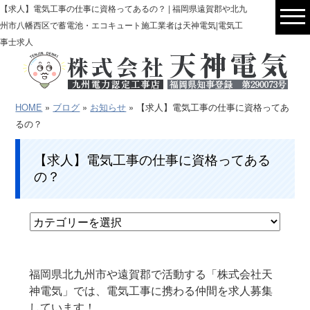
【求人】電気工事の仕事に資格ってあるの？ | 福岡県遠賀郡や北九
州市八幡西区で蓄電池・エコキュート施工業者は天神電気|電気工
事士求人
HOME
»
ブログ
»
お知らせ
» 【求人】電気工事の仕事に資格ってあ
るの？
【求人】電気工事の仕事に資格ってある
の？
福岡県北九州市や遠賀郡で活動する「株式会社天
神電気」では、電気工事に携わる仲間を求人募集
しています！