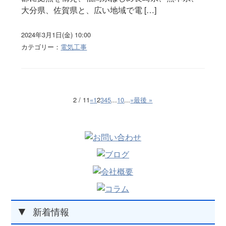
大分県、佐賀県と、広い地域で電 […]
2024年3月1日(金) 10:00
カテゴリー：
電気工事
2 / 11
«
1
2
3
4
5
...
10
...
»
最後 »
▼
新着情報