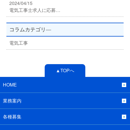
2024/04/15
電気工事士求人に応募…
コラムカテゴリ―
電気工事
▲TOPへ
HOME
業務案内
各種募集