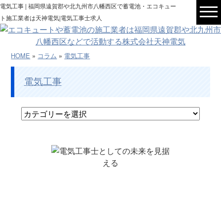
電気工事 | 福岡県遠賀郡や北九州市八幡西区で蓄電池・エコキュー
ト施工業者は天神電気|電気工事士求人
HOME
»
コラム
»
電気工事
電気工事